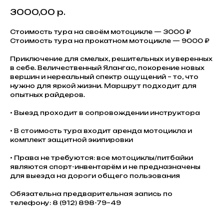
3000,00
р.
Стоимость тура на своём мотоцикле — 3000 ₽
Стоимость тура на прокатном мотоцикле — 9000 ₽
Приключение для смелых, решительных и уверенных
в себе. Величественный Ялангас, покорение новых
вершин и нереальный спектр ощущений – то, что
нужно для яркой жизни. Маршрут подходит для
опытных райдеров.
• Выезд проходит в сопровождении инструктора
• В стоимость тура входит аренда мотоцикла и
комплект защитной экипировки
• Права не требуются: все мотоциклы/питбайки
являются спорт-инвентарём и не предназначены
для выезда на дороги общего пользования
Обязательна предварительная запись по
телефону: 8 (912) 898-79–49