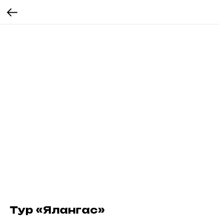
Тур «Ялангас»